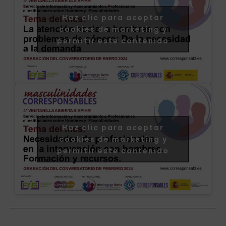
Haz clic para aceptar
cookies de marketing y
permitir este contenido
Haz clic para aceptar
cookies de marketing y
permitir este contenido
Ant
Si