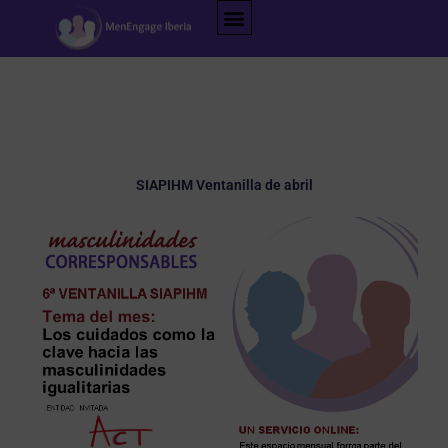
Ir
al
contenido
SIAPIHM Ventanilla de abril