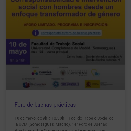
Foro de buenas prácticas
10 de mayo, de 9h a 18.30h – Fac. de Trabajo Social de
la UCM (Somosaguas, Madrid). 1er Foro de Buenas
Prácticas sobre Corresponsabilidad e intervención