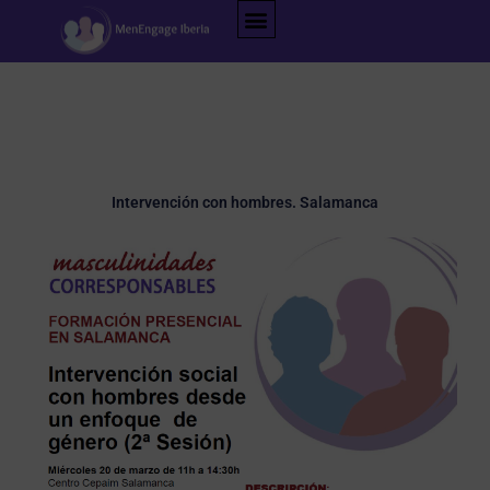
Ir
al
contenido
Intervención con hombres. Salamanca