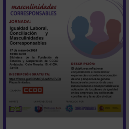
Página
Página
Página
Página
Página