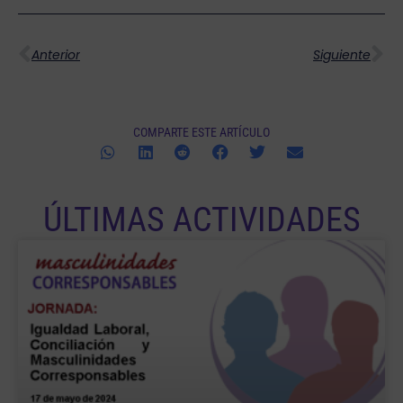
Ant
Si
Anterior
Siguiente
COMPARTE ESTE ARTÍCULO
ÚLTIMAS ACTIVIDADES