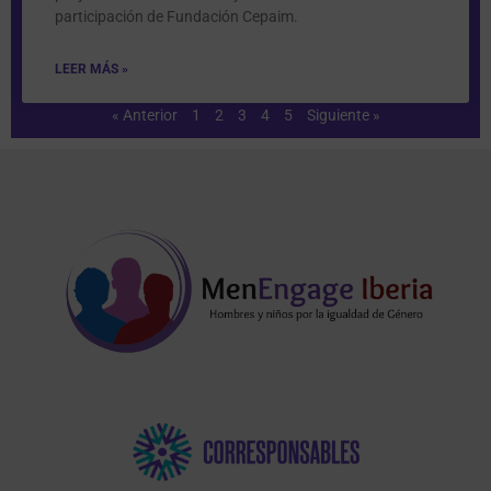
participación de Fundación Cepaim.
LEER MÁS »
« Anterior
1
2
3
4
5
Siguiente »