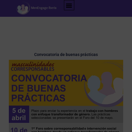
Ir
al
contenido
Convocatoria de buenas prácticas