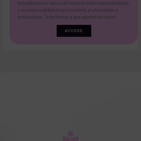
Recopilamos un banco de recursos sobre masculinidades
y corresponsabilidad para hombres, profesionales e
instituciones. Te invitamos a que aportes los tuyos.
ACCEDE
Un enfoque integral para el cambio personal y social
Líneas de actuación