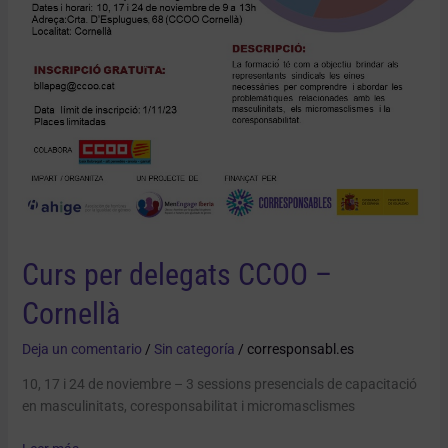
Curs per delegats CCOO –
Cornellà
Deja un comentario
/
Sin categoría
/
corresponsabl.es
10, 17 i 24 de noviembre – 3 sessions presencials de capacitació
en masculinitats, coresponsabilitat i micromasclismes