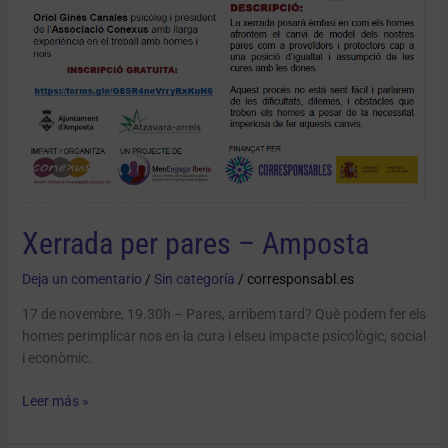
Xerrada per pares – Amposta
Deja un comentario
/
Sin categoría
/
corresponsabl.es
17 de novembre, 19.30h – Pares, arribem tard? Què podem fer els
homes perimplicar nos en la cura i elseu impacte psicològic, social
i econòmic.
Leer más »