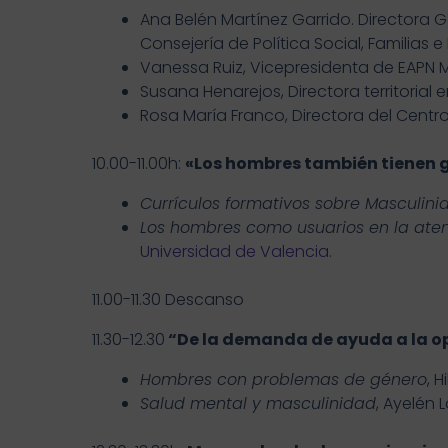
Ana Belén Martínez Garrido. Directora G
Consejería de Política Social, Familias 
Vanessa Ruiz, Vicepresidenta de EAPN M
Susana Henarejos, Directora territorial 
Rosa María Franco, Directora del Centro 
10.00-11.00h:
«Los hombres también tienen 
Currículos formativos sobre Masculin
Los hombres como usuarios en la aten
Universidad de Valencia
.
11.00-11.30 Descanso
11.30-12.30
“De la demanda de ayuda a la o
Hombres con problemas de género
, H
Salud mental y masculinidad
, Ayelén 