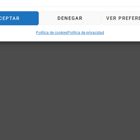
CEPTAR
DENEGAR
VER PREFER
Política de cookies
Política de privacidad