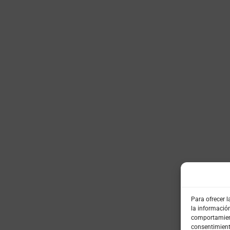
Para ofrecer 
la informació
comportamiento
consentimient