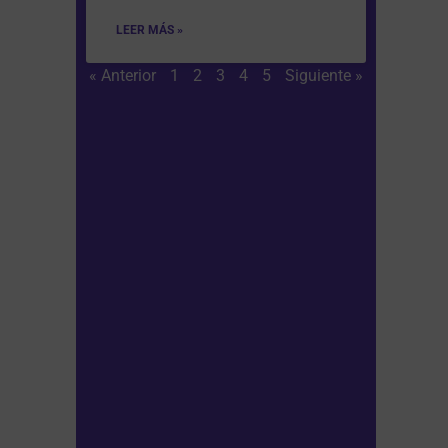
LEER MÁS »
« Anterior
1
2
3
4
5
Siguiente »