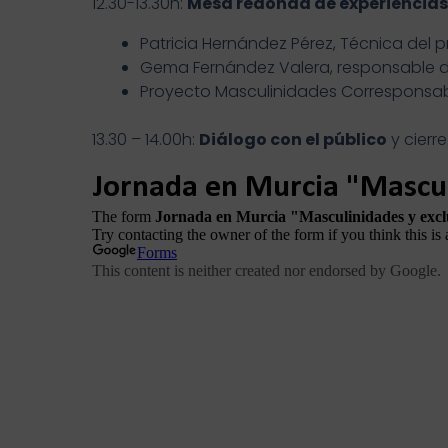
12.30-13.30h:
Mesa redonda de experiencias
Patricia Hernández Pérez, Técnica del
Gema Fernández Valera, responsable de
Proyecto Masculinidades Corresponsab
13.30 – 14.00h:
Diálogo con el público
y cierre