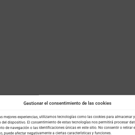
Gestionar el consentimiento de las cookies
las mejores experiencias, utilizamos tecnologías como las cookies para almacenar 
n del dispositivo. El consentimiento de estas tecnologías nos permitirá procesar da
 de navegación o las identificaciones únicas en este sitio. No consentir o retirar e
o, puede afectar negativamente a ciertas características y funciones.