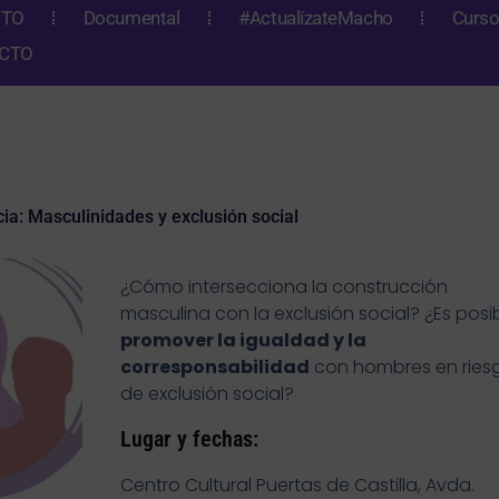
NTO
Documental
#ActualízateMacho
Curso
CTO
a: Masculinidades y exclusión social
¿Cómo intersecciona la construcción
masculina con la exclusión social? ¿Es posi
promover la igualdad y la
corresponsabilidad
con hombres en ries
de exclusión social?
Lugar y fechas:
Centro Cultural Puertas de Castilla, Avda.