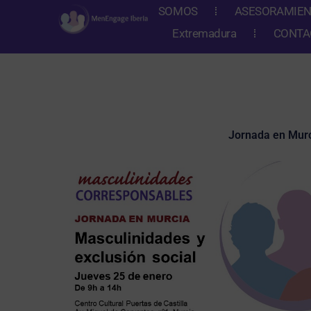
Ir
SOMOS
ASESORAMIE
al
Extremadura
CONTA
contenido
Jornada en Murci