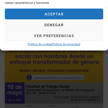
ciertas características y funciones.
LEER MÁS »
ACEPTAR
DENEGAR
VER PREFERENCIAS
Política de cookies
Política de privacidad