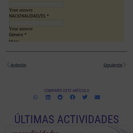
Ant
Si
Anterior
Siguiente
COMPARTE ESTE ARTÍCULO
ÚLTIMAS ACTIVIDADES