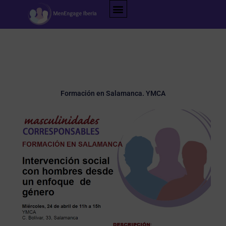
Ir
al
contenido
Formación en Salamanca. YMCA