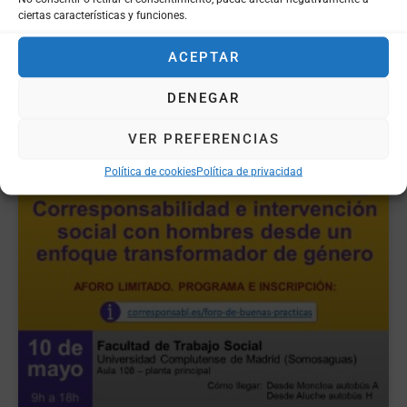
participación de Fundación Cepaim.
ciertas características y funciones.
ACEPTAR
LEER MÁS »
DENEGAR
VER PREFERENCIAS
Política de cookies
Política de privacidad