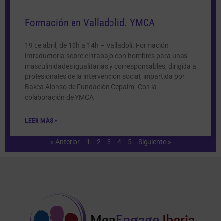
Formación en Valladolid. YMCA
19 de abril, de 10h a 14h – Valladoli. Formación
introductoria sobre el trabajo con hombres para unas
masculinidades igualitarias y corresponsables, dirigida a
profesionales de la intervención social, impartida por
Bakea Alonso de Fundación Cepaim. Con la
colaboración de YMCA
LEER MÁS »
« Anterior
1
2
3
4
5
Siguiente »