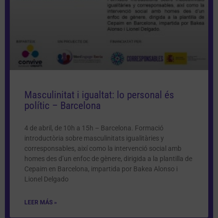
Masculinitat i igualtat: lo personal és
polític – Barcelona
4 de abril, de 10h a 15h – Barcelona. Formació
introductòria sobre masculinitats igualitàries y
corresponsables, així como la intervenció social amb
homes des d’un enfoc de gènere, dirigida a la plantilla de
Cepaim en Barcelona, impartida por Bakea Alonso i
Lionel Delgado
LEER MÁS »