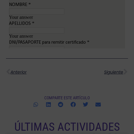
Ant
Si
Anterior
Siguiente
COMPARTE ESTE ARTÍCULO
ÚLTIMAS ACTIVIDADES