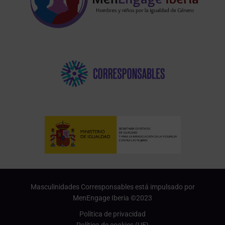
Masculinidades Corresponsables está impulsado por
MenEngage Iberia ©2023
Política de privacidad
Política de cookies (UE)