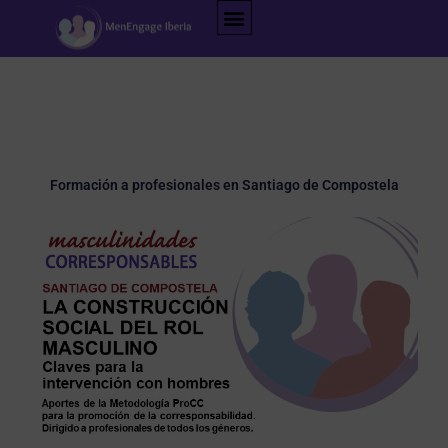
Ir
al
contenido
Formación a profesionales en Santiago de Compostela