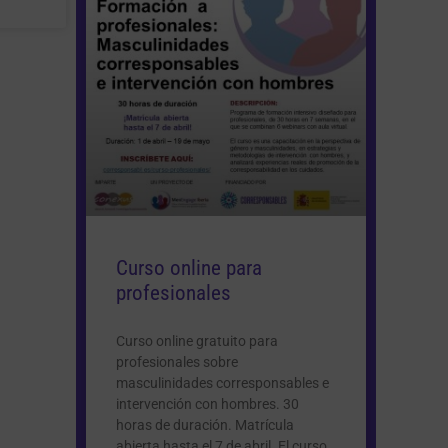
Curso online para
profesionales
Curso online gratuito para
profesionales sobre
masculinidades corresponsables e
intervención con hombres. 30
horas de duración. Matrícula
abierta hasta el 7 de abril. El curso