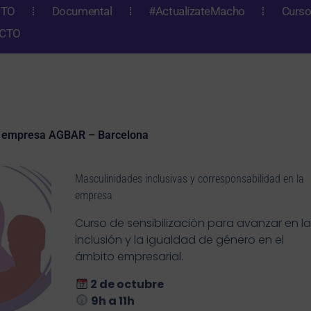
NTO
Documental
#ActualízateMacho
Curso
CTO
 empresa AGBAR – Barcelona
Masculinidades inclusivas y corresponsabilidad en la
empresa
Curso de sensibilización para avanzar en l
inclusión y la igualdad de género en el
ámbito empresarial.
2 de octubre
9h a 11h