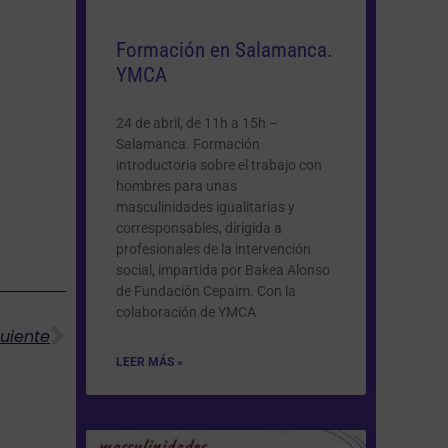
Formación en Salamanca.
YMCA
24 de abril, de 11h a 15h –
Salamanca. Formación
introductoria sobre el trabajo con
hombres para unas
masculinidades igualitarias y
corresponsables, dirigida a
profesionales de la intervención
Siguiente
social, impartida por Bakea Alonso
de Fundación Cepaim. Con la
colaboración de YMCA
guiente
LEER MÁS »