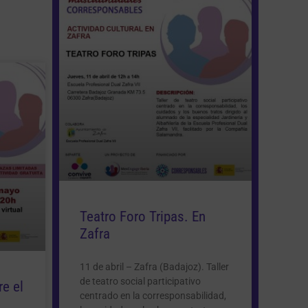
Teatro Foro Tripas. En
Zafra
11 de abril – Zafra (Badajoz). Taller
de teatro social participativo
e el
centrado en la corresponsabilidad,