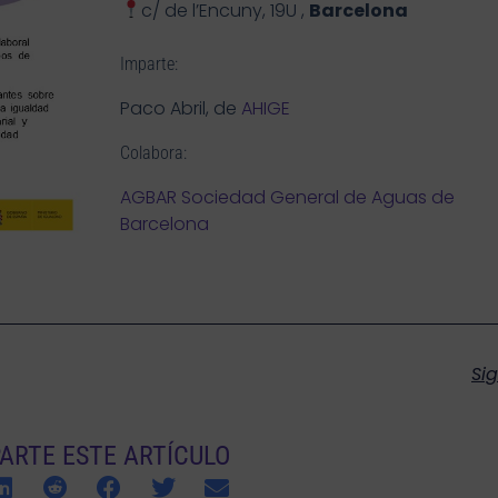
c/ de l’Encuny, 19U ,
Barcelona
Imparte:
Paco Abril, de
AHIGE
Colabora:
AGBAR Sociedad General de Aguas de
Barcelona
Si
ARTE ESTE ARTÍCULO