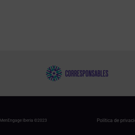
Política de privac
 MenEngage Iberia ©2023