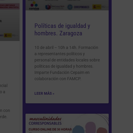
Políticas de igualdad y
hombres. Zaragoza
10 de abril – 10h a 14h. Formación
a representantes políticos y
personal de entidades locales sobre
políticas de igualdad y hombres.
Imparte Fundación Cepaim en
colaboración con FAMCP.
cial
o a
LEER MÁS »
ón con
erde.