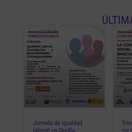
ÚLTIM
Jornada de igualdad
Enc
laboral en Sevilla
rol