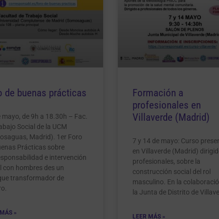
o de buenas prácticas
Formación a
profesionales en
Villaverde (Madrid)
 mayo, de 9h a 18.30h – Fac.
abajo Social de la UCM
osaguas, Madrid). 1er Foro
7 y 14 de mayo: Curso presen
uenas Prácticas sobre
en Villaverde (Madrid) dirigid
sponsabilidad e intervención
profesionales, sobre la
al con hombres des un
construcción social del rol
que transformador de
masculino. En la colaboraci
ro.
la Junta de Distrito de Villav
 MÁS »
LEER MÁS »