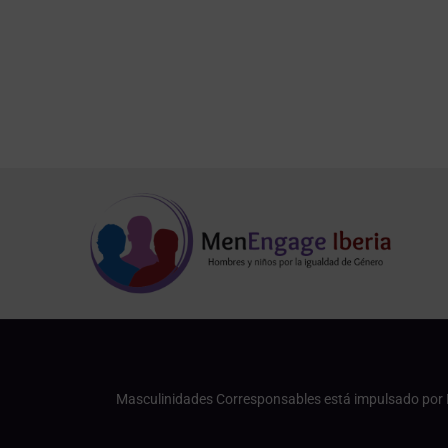
Masculinidades Corresponsables está impulsado por