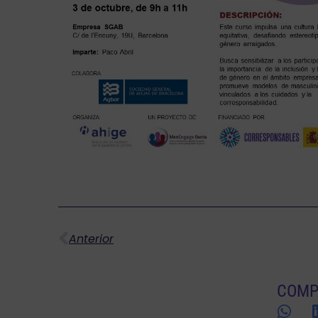
Ant
Anterior
COMP