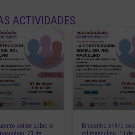
AS ACTIVIDADES
uentro online sobre el
Encuentro online sobr
 masculino. 21 de
rol masculino. 13 de