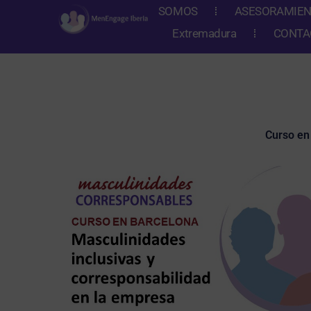
Ir
SOMOS
ASESORAMIE
al
Extremadura
CONTA
contenido
Curso en